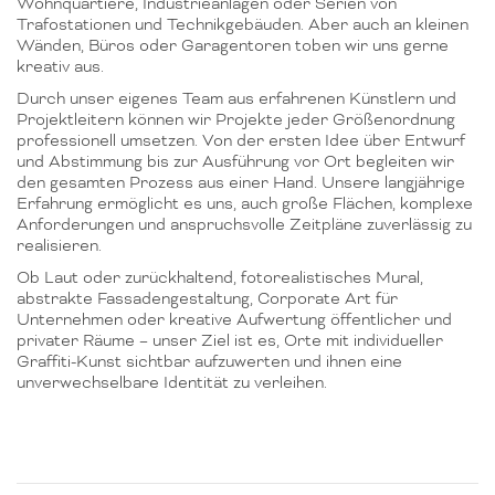
Wohnquartiere, Industrieanlagen oder Serien von
Trafostationen und Technikgebäuden. Aber auch an kleinen
Wänden, Büros oder Garagentoren toben wir uns gerne
kreativ aus.
Durch unser eigenes Team aus erfahrenen Künstlern und
Projektleitern können wir Projekte jeder Größenordnung
professionell umsetzen. Von der ersten Idee über Entwurf
und Abstimmung bis zur Ausführung vor Ort begleiten wir
den gesamten Prozess aus einer Hand. Unsere langjährige
Erfahrung ermöglicht es uns, auch große Flächen, komplexe
Anforderungen und anspruchsvolle Zeitpläne zuverlässig zu
realisieren.
Ob Laut oder zurückhaltend, fotorealistisches Mural,
abstrakte Fassadengestaltung, Corporate Art für
Unternehmen oder kreative Aufwertung öffentlicher und
privater Räume – unser Ziel ist es, Orte mit individueller
Graffiti-Kunst sichtbar aufzuwerten und ihnen eine
unverwechselbare Identität zu verleihen.