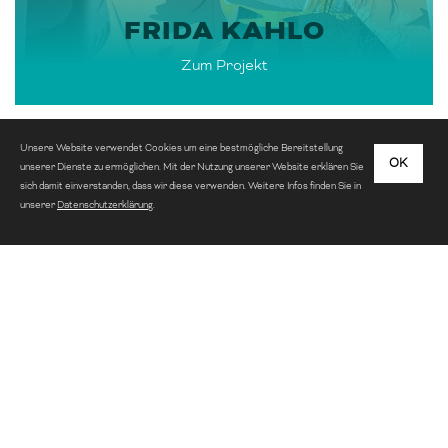
FRIDA KAHLO
Zum Projekt
Unsere Website verwendet Cookies um eine bestmögliche Bereitstellung
OK
unserer Dienste zu ermöglichen. Mit der Nutzung unserer Website erklären Sie
sich damit einverstanden, dass wir diese verwenden. Weitere Infos finden Sie in
unserer
Datenschutzerklärung
.