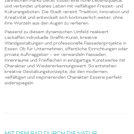
zahlreichen Parks bietet Essen eine hohe Lebensqualität
und verbindet urbanes Leben mit vielfältigen Freizeit- und
Kulturangeboten. Die Stadt vereint Tradition, Innovation und
Kreativität und entwickelt sich kontinuierlich weiter, ohne
ihre Wurzeln aus den Augen zu verlieren.
Passend zu diesem dynamischen Umfeld realisiert
Lackaffen individuelle Graffiti-Kunst, kreative
Wandgestaltungen und professionelle Fassadenprojekte in
Essen. Ob für Unternehmen, öffentliche Einrichtungen oder
private Auftraggeber – wir verwandeln Fassaden,
Innenräume und Freiflächen in einzigartige Kunstwerke mit
Charakter und Wiedererkennungswert. So entstehen
kreative Gestaltungskonzepte, die den modernen,
vielfältigen und inspirierenden Charakter Essens perfekt
widerspiegeln.
MIT DEM RAD DURCH DIE NATUR.