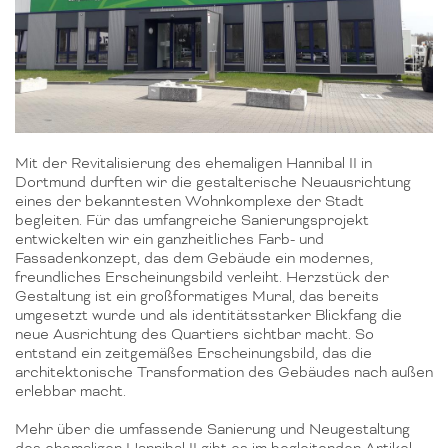
Mit der Revitalisierung des ehemaligen Hannibal II in
Dortmund durften wir die gestalterische Neuausrichtung
eines der bekanntesten Wohnkomplexe der Stadt
begleiten. Für das umfangreiche Sanierungsprojekt
entwickelten wir ein ganzheitliches Farb- und
Fassadenkonzept, das dem Gebäude ein modernes,
freundliches Erscheinungsbild verleiht. Herzstück der
Gestaltung ist ein großformatiges Mural, das bereits
umgesetzt wurde und als identitätsstarker Blickfang die
neue Ausrichtung des Quartiers sichtbar macht. So
entstand ein zeitgemäßes Erscheinungsbild, das die
architektonische Transformation des Gebäudes nach außen
erlebbar macht.
Mehr über die umfassende Sanierung und Neugestaltung
des ehemaligen Hannibal II gibt es im begleitenden Artikel