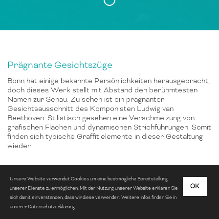
Prägnante Gesichtszüge
Bonn hat einige bekannte Persönlichkeiten herausgebracht,
doch dieses Werk stellt mit Abstand den berühmtesten
Namen zur Schau. Zu sehen ist ein prägnanter
Gesichtsausschnitt des Komponisten Ludwig van
Beethoven. Stilistisch gesehen eine Verschmelzung von
grafischen Flächen und dynamischen Strichführungen. Somit
finden sich typische Graffitielemente in dieser Gestaltung
wieder.
Unsere Website verwendet Cookies um eine bestmögliche Bereitstellung
OK
unserer Dienste zu ermöglichen. Mit der Nutzung unserer Website erklären Sie
sich damit einverstanden, dass wir diese verwenden. Weitere Infos finden Sie in
unserer
Datenschutzerklärung
.