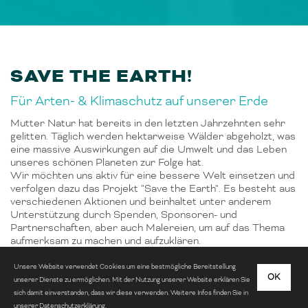
SAVE THE EARTH!
Für Arten- & Klimaschutz auf unserer Erde
Mutter Natur hat bereits in den letzten Jahrzehnten sehr
gelitten. Täglich werden hektarweise Wälder abgeholzt, was
eine massive Auswirkungen auf die Umwelt und das Leben
unseres schönen Planeten zur Folge hat.
Wir möchten uns aktiv für eine bessere Welt einsetzen und
verfolgen dazu das Projekt "Save the Earth". Es besteht aus
verschiedenen Aktionen und beinhaltet unter anderem
Unterstützung durch Spenden, Sponsoren- und
Partnerschaften, aber auch Malereien, um auf das Thema
aufmerksam zu machen und aufzuklären.
Unsere Website verwendet Cookies um eine bestmögliche Bereitstellung
OK
unserer Dienste zu ermöglichen. Mit der Nutzung unserer Website erklären Sie
sich damit einverstanden, dass wir diese verwenden. Weitere Infos finden Sie in
unserer
Datenschutzerklärung
.