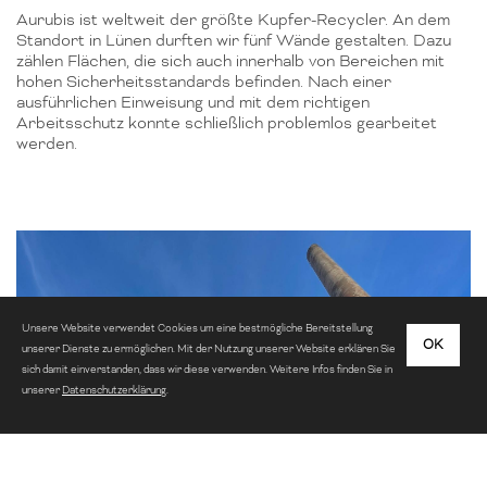
Aurubis ist weltweit der größte Kupfer-Recycler. An dem
Standort in Lünen durften wir fünf Wände gestalten. Dazu
zählen Flächen, die sich auch innerhalb von Bereichen mit
hohen Sicherheitsstandards befinden. Nach einer
ausführlichen Einweisung und mit dem richtigen
Arbeitsschutz konnte schließlich problemlos gearbeitet
werden.
Unsere Website verwendet Cookies um eine bestmögliche Bereitstellung
OK
unserer Dienste zu ermöglichen. Mit der Nutzung unserer Website erklären Sie
sich damit einverstanden, dass wir diese verwenden. Weitere Infos finden Sie in
unserer
Datenschutzerklärung
.