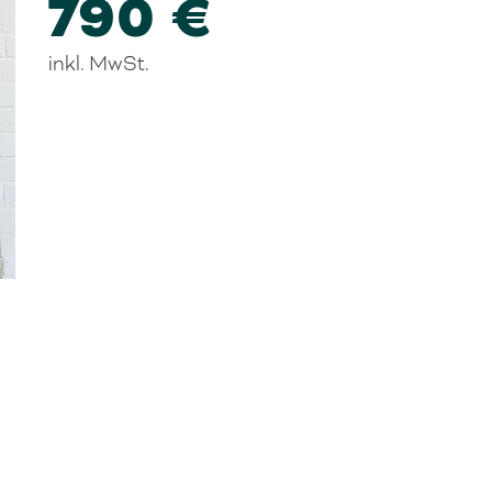
790 €
inkl. MwSt.