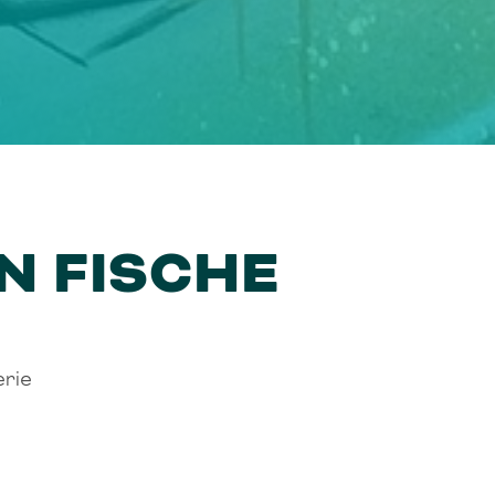
N FISCHE
erie